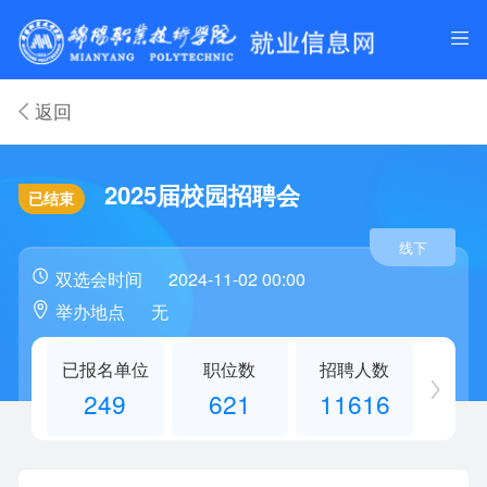
返回
2025届校园招聘会
已结束
线下
双选会时间
2024-11-02 00:00
举办地点
无
已报名单位
职位数
招聘人数
249
621
11616